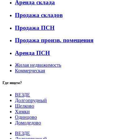
Аренда склада
Продажа складов
Продажа ПСН
Продажа произв. помещения
Аренда ПСН
Жилая недвижимость
Коммерческая
Где ищем?
ВЕЗДЕ
Долгопрудный
Щелково
Химки
Одинцово
Домодедово
ВЕЗДЕ
Долгопрудный