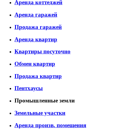
Аренда коттеджей
Аренда гаражей
Продажа гаражей
Аренда квартир
Квартиры посуточно
Обмен квартир
Продажа квартир
Пентхаусы
Промышленные земли
Земельные участки
Аренда произв. помещения