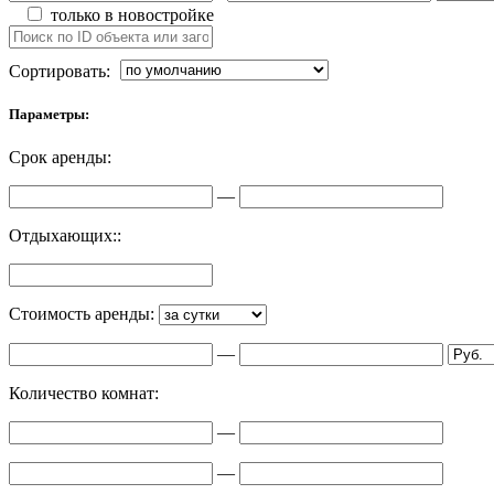
только в новостройке
Сортировать:
Параметры:
Срок аренды:
—
Отдыхающих::
Стоимость аренды:
—
Количество комнат:
—
—