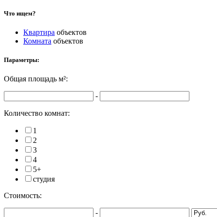
Что ищем?
Квартира
объектов
Комната
объектов
Параметры:
Общая площадь
м²:
-
Количество комнат:
1
2
3
4
5+
студия
Стоимость:
-