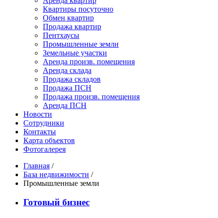
Аренда квартир
Квартиры посуточно
Обмен квартир
Продажа квартир
Пентхаусы
Промышленные земли
Земельные участки
Аренда произв. помещения
Аренда склада
Продажа складов
Продажа ПСН
Продажа произв. помещения
Аренда ПСН
Новости
Сотрудники
Контакты
Карта объектов
Фотогалерея
Главная
/
База недвижимости
/
Промышленные земли
Готовый бизнес