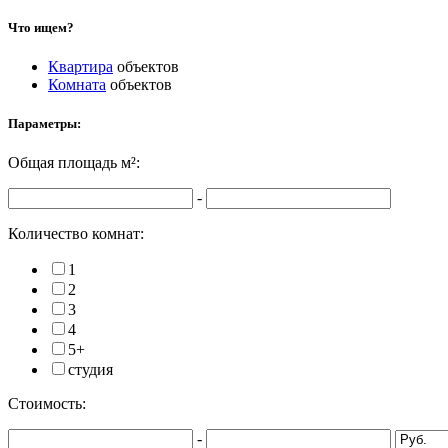
Что ищем?
Квартира
объектов
Комната
объектов
Параметры:
Общая площадь
м²:
-
Количество комнат:
1
2
3
4
5+
студия
Стоимость:
-