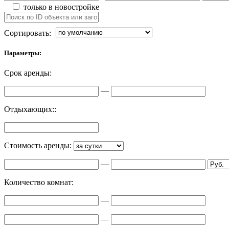
только в новостройке
Сортировать:
Параметры:
Срок аренды:
—
Отдыхающих::
Стоимость аренды:
—
Количество комнат:
—
—