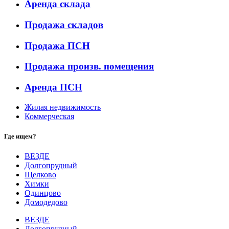
Аренда склада
Продажа складов
Продажа ПСН
Продажа произв. помещения
Аренда ПСН
Жилая недвижимость
Коммерческая
Где ищем?
ВЕЗДЕ
Долгопрудный
Щелково
Химки
Одинцово
Домодедово
ВЕЗДЕ
Долгопрудный