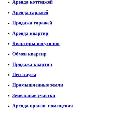
Аренда коттеджей
Аренда гаражей
Продажа гаражей
Аренда квартир
Квартиры посуточно
Обмен квартир
Продажа квартир
Пентхаусы
Промышленные земли
Земельные участки
Аренда произв. помещения