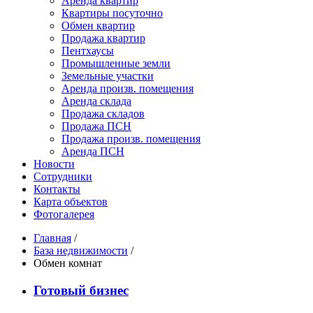
Аренда квартир
Квартиры посуточно
Обмен квартир
Продажа квартир
Пентхаусы
Промышленные земли
Земельные участки
Аренда произв. помещения
Аренда склада
Продажа складов
Продажа ПСН
Продажа произв. помещения
Аренда ПСН
Новости
Сотрудники
Контакты
Карта объектов
Фотогалерея
Главная
/
База недвижимости
/
Обмен комнат
Готовый бизнес