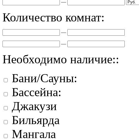
—
Количество комнат:
—
—
Необходимо наличие::
Бани/Сауны:
Бассейна:
Джакузи
Бильярда
Мангала