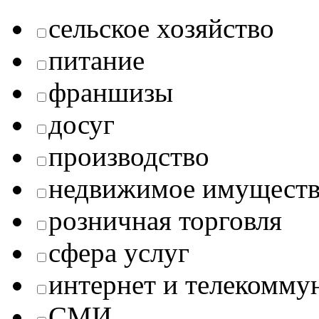
сельское хозяйство
питание
франшизы
досуг
производство
недвижимое имущест
розничная торговля
сфера услуг
интернет и телекомму
СМИ