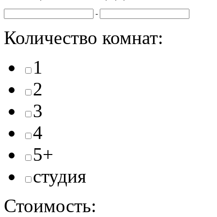
-
Количество комнат:
1
2
3
4
5+
студия
Стоимость: