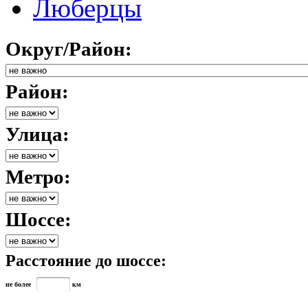
Люберцы
Округ/Район:
Район:
Улица:
Метро:
Шоссе:
Расстояние до шоссе:
не более
км